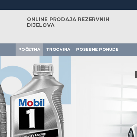
ONLINE PRODAJA REZERVNIH
DIJELOVA
POČETNA
TRGOVINA
POSEBNE PONUDE