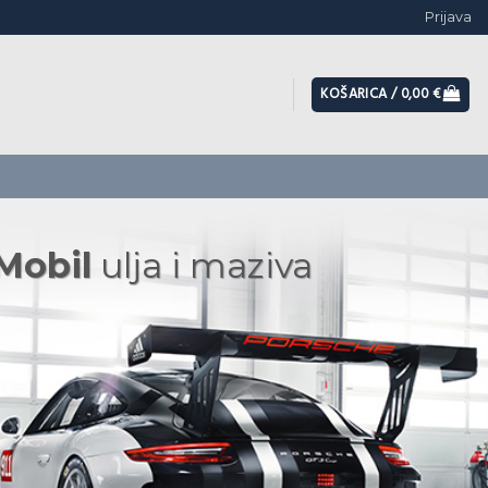
Prijava
KOŠARICA /
0,00
€
Mobil
ulja i maziva