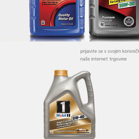
prijavite se s svojim koris
naše internet trgovine