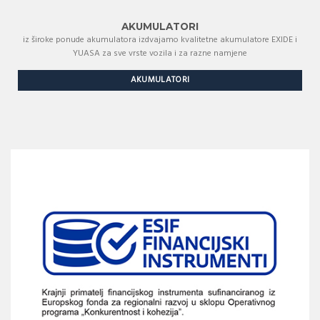
AKUMULATORI
iz široke ponude akumulatora izdvajamo kvalitetne akumulatore EXIDE i
YUASA za sve vrste vozila i za razne namjene
AKUMULATORI