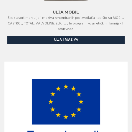
ULJA MOBIL
Širok asortiman ulja i maziva renomiranih proizvođača kao što su MOBIL,
CASTROL, TOTAL, VALVOLINE, ELF, itd., te program kozmetičkih i kemijskih
proizvoda.
ULJA I MAZIVA