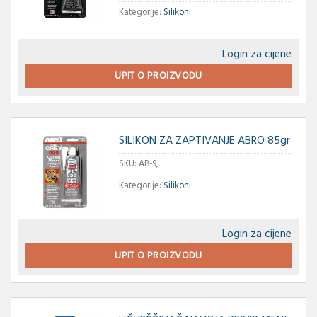
Kategorije:
Silikoni
Login za cijene
UPIT O PROIZVODU
SILIKON ZA ZAPTIVANJE ABRO 85gr
SKU:
AB-9,
Kategorije:
Silikoni
Login za cijene
UPIT O PROIZVODU