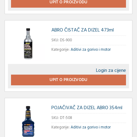
UPIT O PROIZVODU
ABRO ČISTAČ ZA DIZEL 473ml
SKU:
DS-900
Kategorije:
Aditivi za gorivo i motor
Login za cijene
UPIT O PROIZVODU
POJAČIVAČ ZA DIZEL ABRO 354ml
SKU:
DT-508
Kategorije:
Aditivi za gorivo i motor