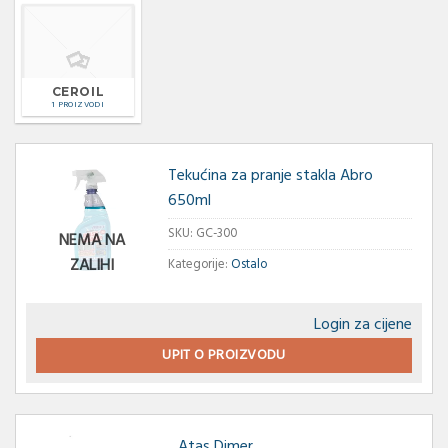
CEROIL
1 PROIZVODI
Tekućina za pranje stakla Abro
650ml
SKU:
GC-300
NEMA NA
ZALIHI
Kategorije:
Ostalo
Login za cijene
UPIT O PROIZVODU
Atas Dimer