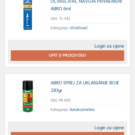
UČVRŠČIVAČ NAVOJA PRIVREMENI
ABRO 6ml
SKU:
TL-342
Kategorije:
Učvrščivači
Login za cijene
UPIT O PROIZVODU
ABRO SPREJ ZA UKLANJANJE BOJE
283gr
SKU:
PR-600
Kategorije:
Autokozmetika
Login za cijene