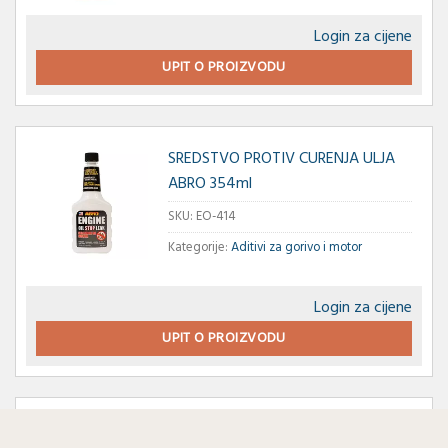
Login za cijene
UPIT O PROIZVODU
SREDSTVO PROTIV CURENJA ULJA
ABRO 354ml
SKU:
EO-414
Kategorije:
Aditivi za gorivo i motor
Login za cijene
UPIT O PROIZVODU
DIZEL ANTI GEL ABRO 354ml