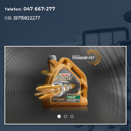
047 667-277
Telefon:
OIB:
33715822277