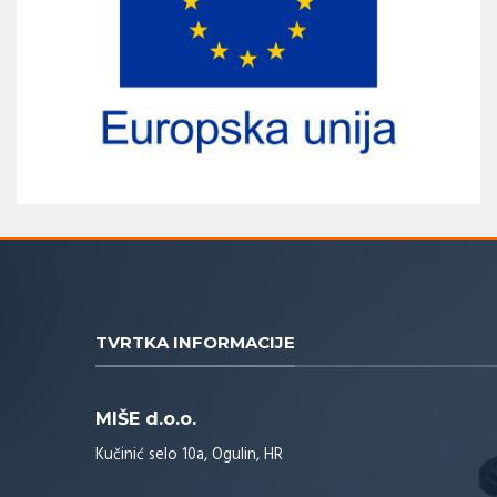
TVRTKA INFORMACIJE
MIŠE d.o.o.
Kučinić selo 10a, Ogulin, HR