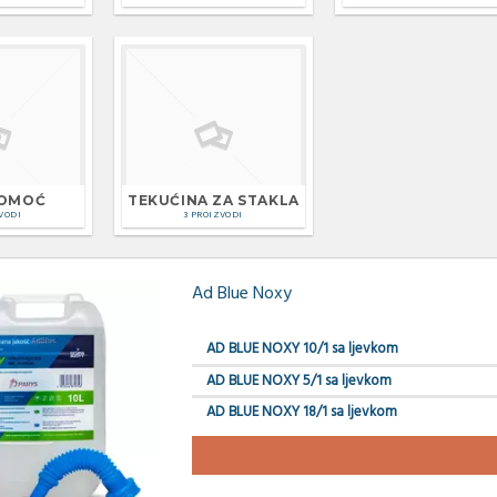
POMOĆ
TEKUĆINA ZA STAKLA
VODI
3 PROIZVODI
Ad Blue Noxy
AD BLUE NOXY 10/1 sa ljevkom
AD BLUE NOXY 5/1 sa ljevkom
AD BLUE NOXY 18/1 sa ljevkom