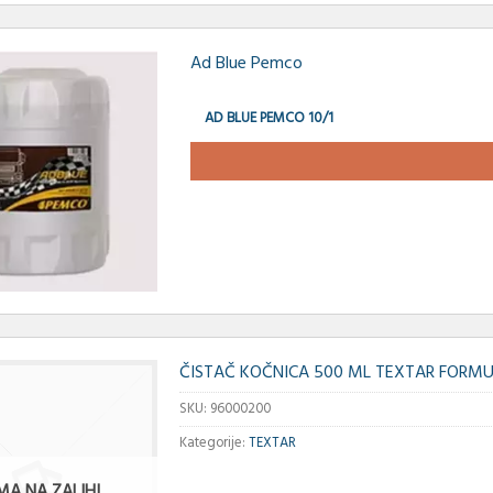
Ad Blue Pemco
AD BLUE PEMCO 10/1
ČISTAČ KOČNICA 500 ML TEXTAR FORMU
SKU:
96000200
Kategorije:
TEXTAR
MA NA ZALIHI