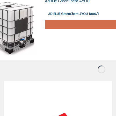
AdBlue GreenChem 4YOU
AD BLUE GreenChem 4YOU 1000/1