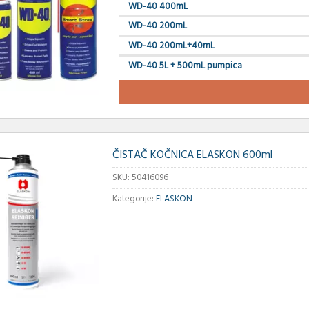
WD-40 400mL
WD-40 200mL
WD-40 200mL+40mL
WD-40 5L + 500mL pumpica
ČISTAČ KOČNICA ELASKON 600ml
SKU:
50416096
Kategorije:
ELASKON