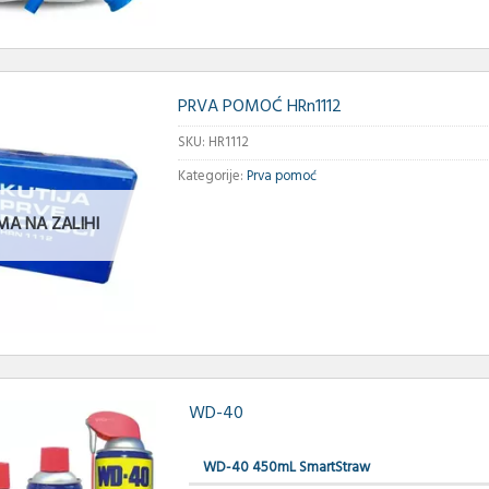
PRVA POMOĆ HRn1112
SKU:
HR1112
Kategorije:
Prva pomoć
MA NA ZALIHI
WD-40
WD-40 450mL SmartStraw