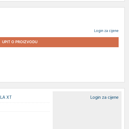
Login za cijene
UPIT O PROIZVODU
LA XT
Login za cijene