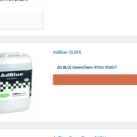
AdBlue OLMA
AD BLUE GreenChem 4YOU 1000/1