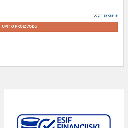
Login za cijene
UPIT O PROIZVODU