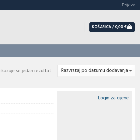
Prijava
KOŠARICA /
0,00
€
rikazuje se jedan rezultat
Login za cijene