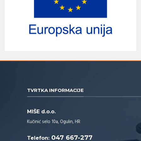
TVRTKA INFORMACIJE
MIŠE d.o.o.
Kučinić selo 10a, Ogulin, HR
047 667-277
Telefon: