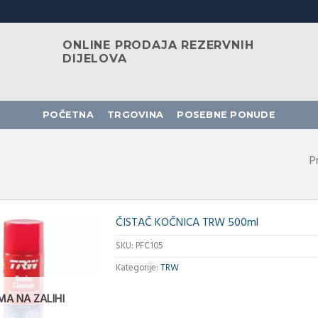
ONLINE PRODAJA REZERVNIH
DIJELOVA
POČETNA
TRGOVINA
POSEBNE PONUDE
P
ČISTAČ KOČNICA TRW 500ml
SKU:
PFC105
Kategorije:
TRW
MA NA ZALIHI