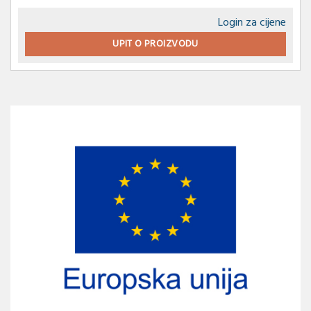
Login za cijene
UPIT O PROIZVODU