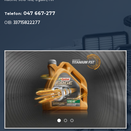
047 667-277
Telefon:
OIB:
33715822277