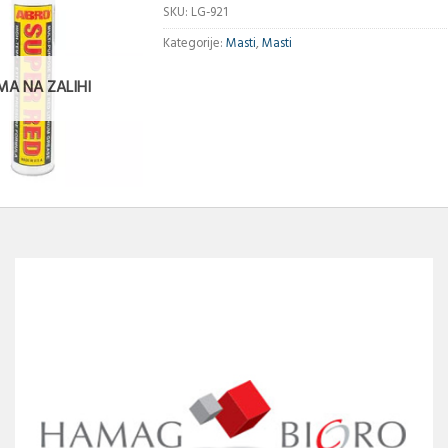
SKU:
LG-921
Kategorije:
Masti
,
Masti
MA NA ZALIHI