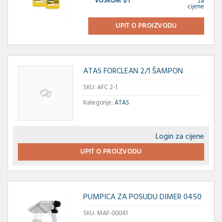
VOSKOM 1/1
za
cijene
UPIT O PROIZVODU
ATAS FORCLEAN 2/1 ŠAMPON
SKU:
AFC 2-1
Kategorije:
ATAS
Login za cijene
UPIT O PROIZVODU
PUMPICA ZA POSUDU DIMER 0450
SKU:
MAF-00041