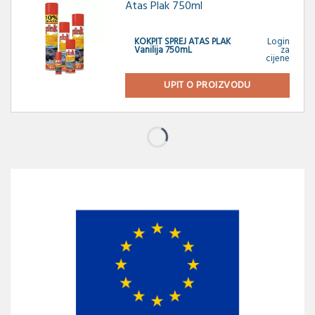
Atas Plak 750ml
KOKPIT SPREJ ATAS PLAK
Login
Vanilija 750mL
za
cijene
UPIT O PROIZVODU