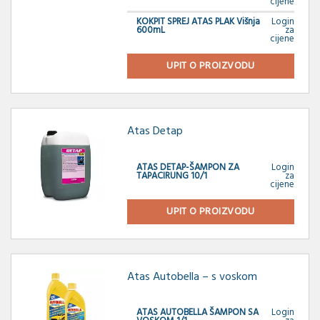
cijene
KOKPIT SPREJ ATAS PLAK Višnja
Login
600mL
za
cijene
UPIT O PROIZVODU
Atas Detap
ATAS DETAP-ŠAMPON ZA
Login
TAPACIRUNG 10/1
za
cijene
UPIT O PROIZVODU
Atas Autobella – s voskom
ATAS AUTOBELLA ŠAMPON SA
Login