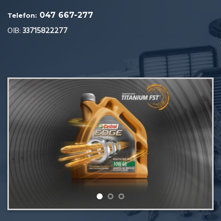
047 667-277
Telefon:
OIB:
33715822277