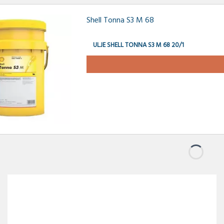
Shell Tonna S3 M 68
ULJE SHELL TONNA S3 M 68 20/1