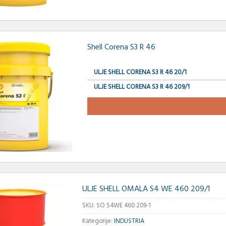
Shell Corena S3 R 46
ULJE SHELL CORENA S3 R 46 20/1
ULJE SHELL CORENA S3 R 46 209/1
ULJE SHELL OMALA S4 WE 460 209/1
SKU:
SO S4WE 460 209-1
Kategorije:
INDUSTRIA