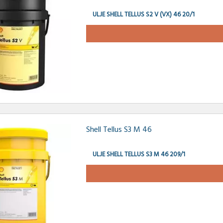
ULJE SHELL TELLUS S2 V (VX) 46 20/1
Shell Tellus S3 M 46
ULJE SHELL TELLUS S3 M 46 209/1