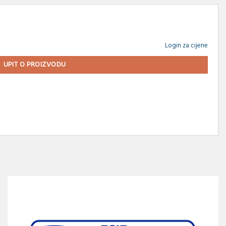
Login za cijene
UPIT O PROIZVODU