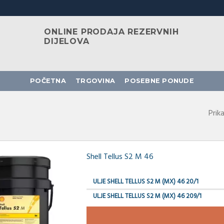
ONLINE PRODAJA REZERVNIH
DIJELOVA
POČETNA
TRGOVINA
POSEBNE PONUDE
Prik
Shell Tellus S2 M 46
ULJE SHELL TELLUS S2 M (MX) 46 20/1
ULJE SHELL TELLUS S2 M (MX) 46 209/1