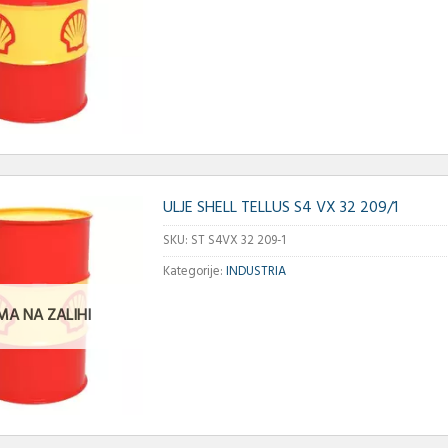
ULJE SHELL TELLUS S4 VX 32 209/1
SKU:
ST S4VX 32 209-1
Kategorije:
INDUSTRIA
MA NA ZALIHI