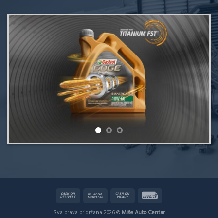
Sva prava pridržana 2026 ©
Miše Auto Centar