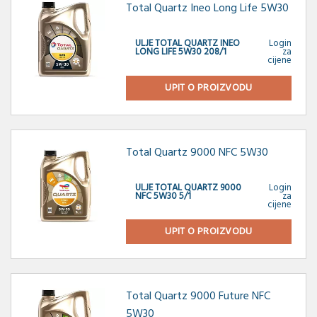
Total Quartz Ineo Long Life 5W30
ULJE TOTAL QUARTZ INEO
Login
LONG LIFE 5W30 208/1
za
cijene
UPIT O PROIZVODU
Total Quartz 9000 NFC 5W30
ULJE TOTAL QUARTZ 9000
Login
NFC 5W30 5/1
za
cijene
UPIT O PROIZVODU
Total Quartz 9000 Future NFC
5W30