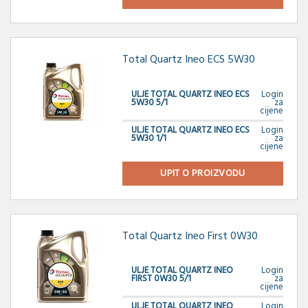
Total Quartz Ineo ECS 5W30
ULJE TOTAL QUARTZ INEO ECS
Login
5W30 5/1
za
cijene
ULJE TOTAL QUARTZ INEO ECS
Login
5W30 1/1
za
cijene
UPIT O PROIZVODU
Total Quartz Ineo First 0W30
ULJE TOTAL QUARTZ INEO
Login
FIRST 0W30 5/1
za
cijene
ULJE TOTAL QUARTZ INEO
Login