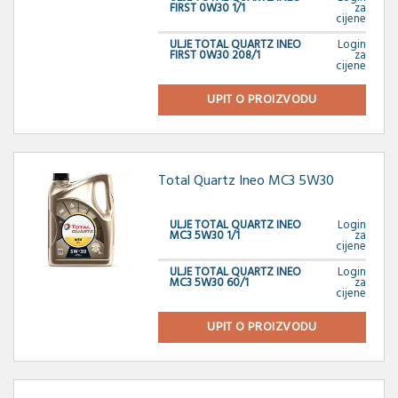
FIRST 0W30 1/1
za
cijene
ULJE TOTAL QUARTZ INEO
Login
FIRST 0W30 208/1
za
cijene
UPIT O PROIZVODU
Total Quartz Ineo MC3 5W30
ULJE TOTAL QUARTZ INEO
Login
MC3 5W30 1/1
za
cijene
ULJE TOTAL QUARTZ INEO
Login
MC3 5W30 60/1
za
cijene
UPIT O PROIZVODU