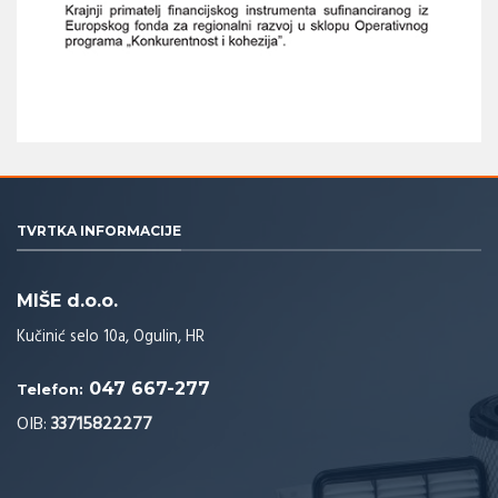
TVRTKA INFORMACIJE
MIŠE d.o.o.
Kučinić selo 10a, Ogulin, HR
047 667-277
Telefon:
OIB:
33715822277