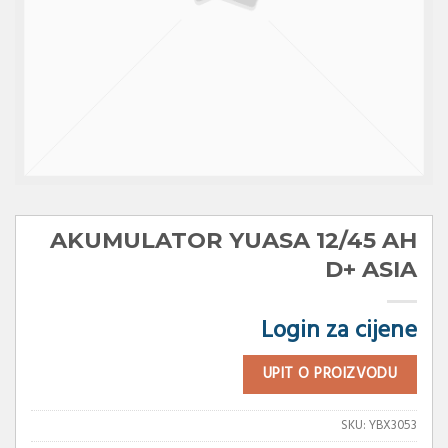
AKUMULATOR YUASA 12/45 AH
D+ ASIA
Login za cijene
UPIT O PROIZVODU
SKU:
YBX3053