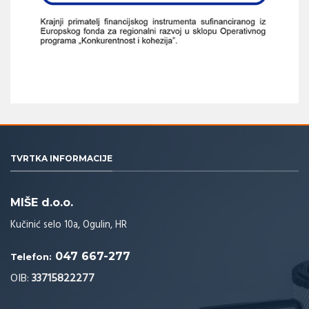
TVRTKA INFORMACIJE
MIŠE d.o.o.
Kučinić selo 10a, Ogulin, HR
047 667-277
Telefon:
OIB:
33715822277