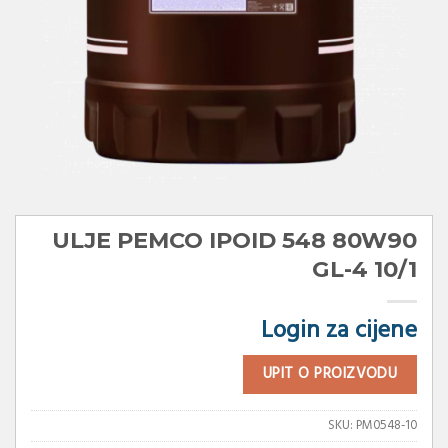
ULJE PEMCO IPOID 548 80W90
GL-4 10/1
Login za cijene
UPIT O PROIZVODU
SKU:
PM0548-10