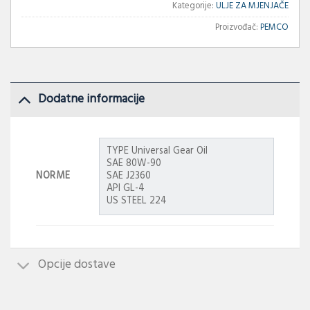
Kategorije:
ULJE ZA MJENJAČE
Proizvođač:
PEMCO
Dodatne informacije
TYPE Universal Gear Oil
SAE 80W-90
NORME
SAE J2360
API GL-4
US STEEL 224
Opcije dostave