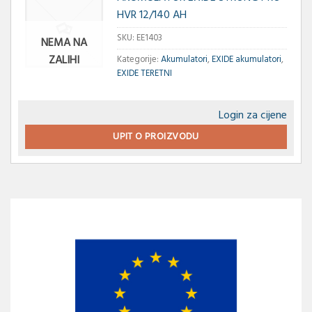
HVR 12/140 AH
SKU:
EE1403
NEMA NA
ZALIHI
Kategorije:
Akumulatori
,
EXIDE akumulatori
,
EXIDE TERETNI
Login za cijene
UPIT O PROIZVODU