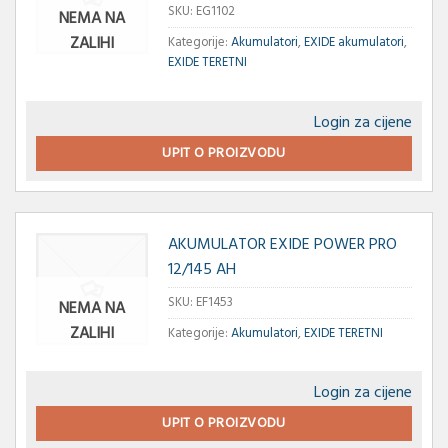
SKU:
EG1102
NEMA NA
ZALIHI
Kategorije:
Akumulatori
,
EXIDE akumulatori
,
EXIDE TERETNI
Login za cijene
UPIT O PROIZVODU
AKUMULATOR EXIDE POWER PRO
12/145 AH
SKU:
EF1453
NEMA NA
ZALIHI
Kategorije:
Akumulatori
,
EXIDE TERETNI
Login za cijene
UPIT O PROIZVODU