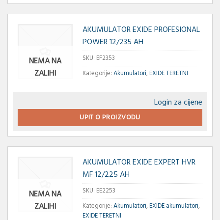
AKUMULATOR EXIDE PROFESIONAL
POWER 12/235 AH
SKU:
EF2353
NEMA NA
ZALIHI
Kategorije:
Akumulatori
,
EXIDE TERETNI
Login za cijene
UPIT O PROIZVODU
AKUMULATOR EXIDE EXPERT HVR
MF 12/225 AH
SKU:
EE2253
NEMA NA
ZALIHI
Kategorije:
Akumulatori
,
EXIDE akumulatori
,
EXIDE TERETNI