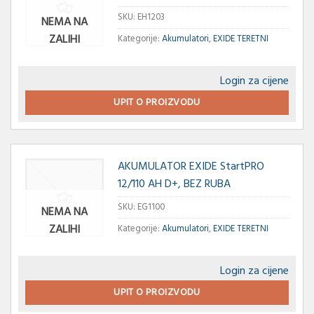
SKU:
EH1203
NEMA NA
ZALIHI
Kategorije:
Akumulatori
,
EXIDE TERETNI
Login za cijene
UPIT O PROIZVODU
AKUMULATOR EXIDE StartPRO
12/110 AH D+, BEZ RUBA
SKU:
EG1100
NEMA NA
ZALIHI
Kategorije:
Akumulatori
,
EXIDE TERETNI
Login za cijene
UPIT O PROIZVODU