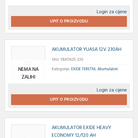
Login za cijene
UPIT O PROIZVODU
AKUMULATOR YUASA 12V 230AH
SKU:
YBX5625-230
NEMA NA
Kategorije:
EXIDE TERETNI
,
Akumulatori
ZALIHI
Login za cijene
UPIT O PROIZVODU
AKUMULATOR EXIDE HEAVY
ECONOMY 12/120 AH