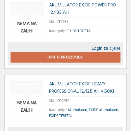
AKUMULATOR EXIDE POWER PRO
12/185 AH
SKU:
EF1853
NEMA NA
ZALIHI
Kategorije:
EXIDE TERETNI
Login za cijene
UPIT O PROIZVODU
AKUMULATOR EXIDE HEAVY
PROFESSIONAL 12/125 AH VISOKI
SKU:
EG1250
NEMA NA
ZALIHI
Kategorije:
Akumulatori
,
EXIDE akumulatori
,
EXIDE TERETNI