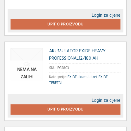
Login za cijene
UPIT O PROIZVODU
AKUMULATOR EXIDE HEAVY
PROFESSIONAL12/180 AH
SKU:
EG1803
NEMA NA
ZALIHI
Kategorije:
EXIDE akumulatori
,
EXIDE
TERETNI
Login za cijene
UPIT O PROIZVODU