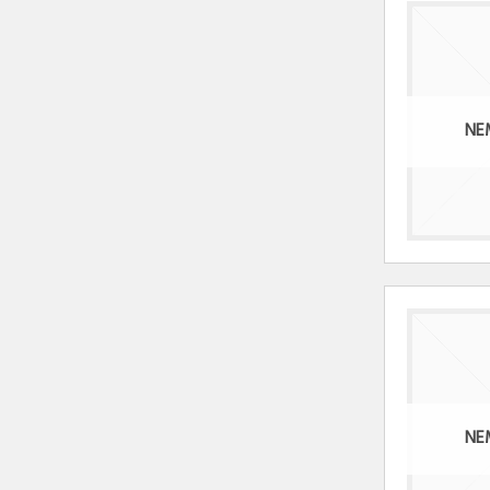
NE
NE