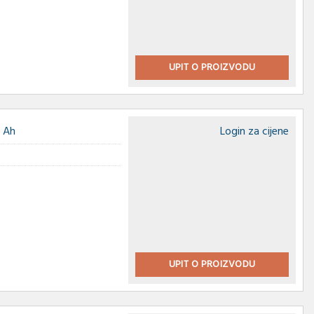
UPIT O PROIZVODU
 Ah
Login za cijene
UPIT O PROIZVODU