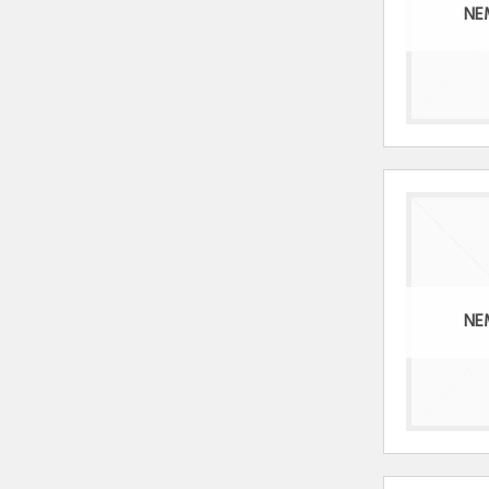
NE
NE