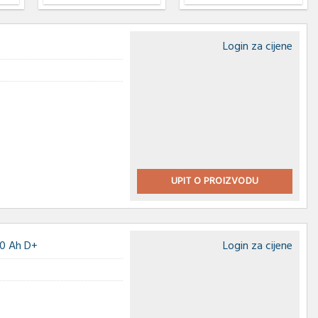
Login za cijene
UPIT O PROIZVODU
60 Ah D+
Login za cijene