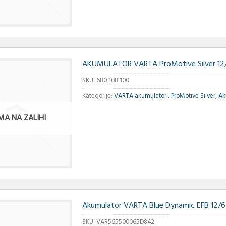
AKUMULATOR VARTA ProMotive Silver 12
SKU:
680 108 100
Kategorije:
VARTA akumulatori
,
ProMotive Silver
,
Ak
MA NA ZALIHI
Akumulator VARTA Blue Dynamic EFB 12/
SKU:
VAR565500065D842