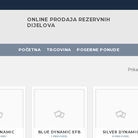
ONLINE PRODAJA REZERVNIH
DIJELOVA
POČETNA
TRGOVINA
POSEBNE PONUDE
Prik
YNAMIC
BLUE DYNAMIC EFB
SILVER DYNAMI
ZVODI
1 PROIZVODI
8 PROIZVODI