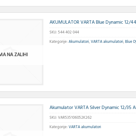
AKUMULATOR VARTA Blue Dynamic 12/44
SKU:
544 402 044
Kategorije:
Akumulatori
,
VARTA akumulatori
,
Blue 
MA NA ZALIHI
Akumulator VARTA Silver Dynamic 12/35 
SKU:
VAR535106052K262
Kategorije:
VARTA akumulatori