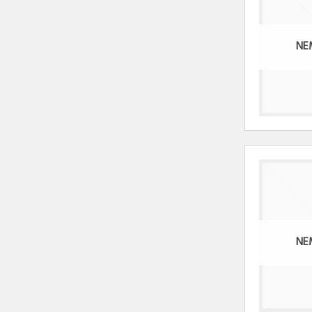
NE
NE