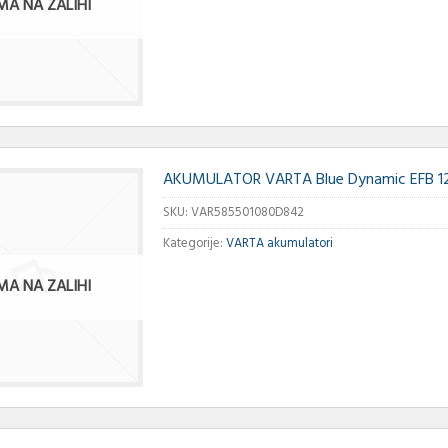
MA NA ZALIHI
AKUMULATOR VARTA Blue Dynamic EFB 1
SKU:
VAR585501080D842
Kategorije:
VARTA akumulatori
MA NA ZALIHI