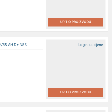
UPIT O PROIZVODU
2/85 AH D+ N85
Login za cijene
UPIT O PROIZVODU