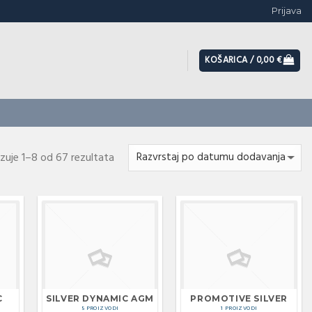
Prijava
KOŠARICA /
0,00
€
azuje 1–8 od 67 rezultata
C
SILVER DYNAMIC AGM
PROMOTIVE SILVER
5 PROIZVODI
1 PROIZVODI