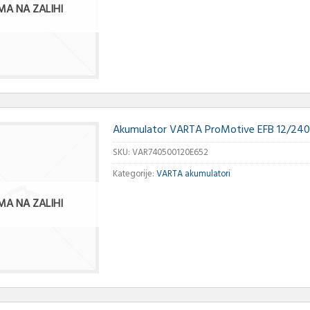
MA NA ZALIHI
Akumulator VARTA ProMotive EFB 12/240
SKU:
VAR740500120E652
Kategorije:
VARTA akumulatori
MA NA ZALIHI