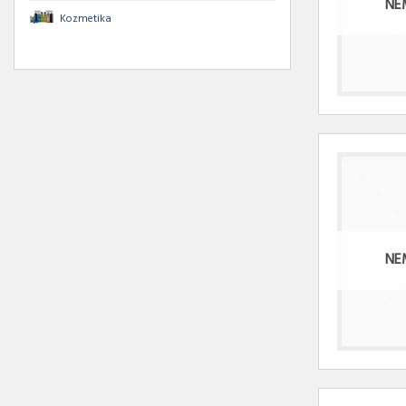
NE
Kozmetika
NE