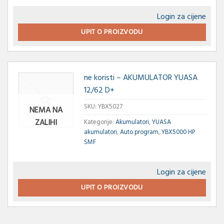
Login za cijene
UPIT O PROIZVODU
ne koristi – AKUMULATOR YUASA
12/62 D+
SKU:
YBX5027
NEMA NA
ZALIHI
Kategorije:
Akumulatori
,
YUASA
akumulatori
,
Auto program
,
YBX5000 HP
SMF
Login za cijene
UPIT O PROIZVODU