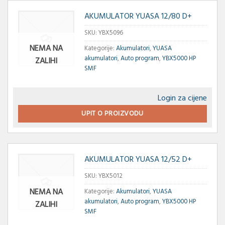
AKUMULATOR YUASA 12/80 D+
SKU:
YBX5096
NEMA NA
Kategorije:
Akumulatori
,
YUASA
akumulatori
,
Auto program
,
YBX5000 HP
ZALIHI
SMF
Login za cijene
UPIT O PROIZVODU
AKUMULATOR YUASA 12/52 D+
SKU:
YBX5012
NEMA NA
Kategorije:
Akumulatori
,
YUASA
akumulatori
,
Auto program
,
YBX5000 HP
ZALIHI
SMF