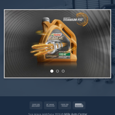
Sva prava pridržana 2026 ©
Miše Auto Centar