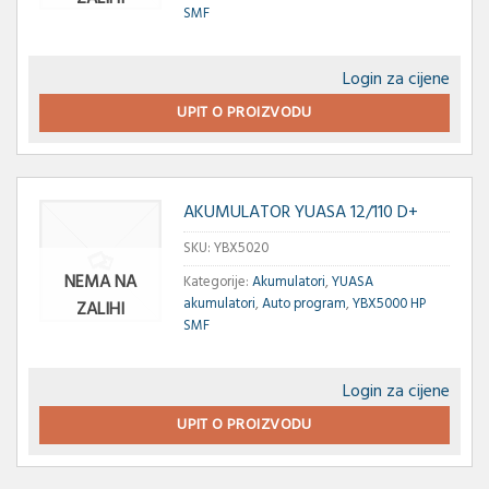
SMF
Login za cijene
UPIT O PROIZVODU
AKUMULATOR YUASA 12/110 D+
SKU:
YBX5020
NEMA NA
Kategorije:
Akumulatori
,
YUASA
akumulatori
,
Auto program
,
YBX5000 HP
ZALIHI
SMF
Login za cijene
UPIT O PROIZVODU