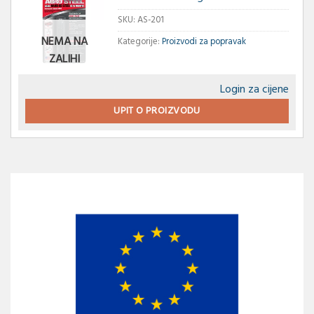
SKU:
AS-201
NEMA NA
Kategorije:
Proizvodi za popravak
ZALIHI
Login za cijene
UPIT O PROIZVODU