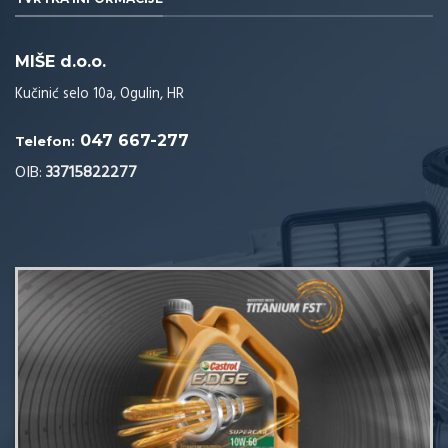
MIŠE d.o.o.
Kučinić selo 10a, Ogulin, HR
047 667-277
Telefon:
OIB:
33715822277