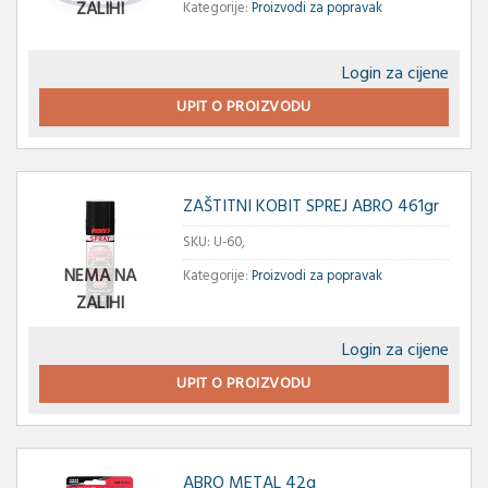
ZALIHI
Kategorije:
Proizvodi za popravak
Login za cijene
UPIT O PROIZVODU
ZAŠTITNI KOBIT SPREJ ABRO 461gr
SKU:
U-60,
NEMA NA
Kategorije:
Proizvodi za popravak
ZALIHI
Login za cijene
UPIT O PROIZVODU
ABRO METAL 42g