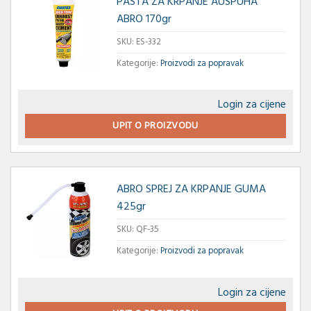
PASTA ZA KRPANJE AUSPUHA
ABRO 170gr
SKU:
ES-332
Kategorije:
Proizvodi za popravak
Login za cijene
UPIT O PROIZVODU
ABRO SPREJ ZA KRPANJE GUMA
425gr
SKU:
QF-35
Kategorije:
Proizvodi za popravak
Login za cijene