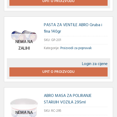
UPIT O PROIZVODU
PASTA ZA VENTILE ABRO Gruba i
fina 140gr
SKU:
GP-201
NEMA NA
ZALIHI
Kategorije:
Proizvodi za popravak
Login za cijene
UPIT O PROIZVODU
ABRO MASA ZA POLIRANJE
STARIJIH VOZILA 295ml
SKU:
RC-295
NEMA NA