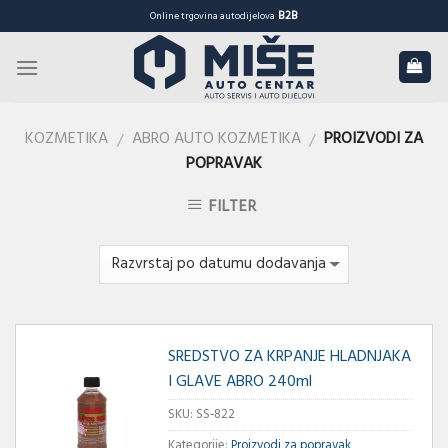
Skip
B2B
Online trgovina autodijelova
to
content
KOZMETIKA
ABRO AUTO KOZMETIKA
PROIZVODI ZA
/
/
POPRAVAK
FILTER
SREDSTVO ZA KRPANJE HLADNJAKA
I GLAVE ABRO 240ml
SKU:
SS-822
Kategorije:
Proizvodi za popravak