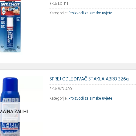
SKU:
LD-111
Kategorije:
Proizvodi za zimske uvjete
SPREJ ODLEĐIVAČ STAKLA ABRO 326g
SKU:
WD-400
Kategorije:
Proizvodi za zimske uvjete
MA NA ZALIHI