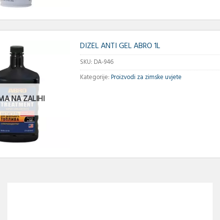
DIZEL ANTI GEL ABRO 1L
SKU:
DA-946
Kategorije:
Proizvodi za zimske uvjete
MA NA ZALIHI