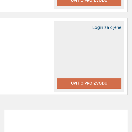
UPIT O PROIZVODU
Login za cijene
UPIT O PROIZVODU