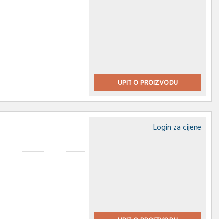
UPIT O PROIZVODU
Login za cijene