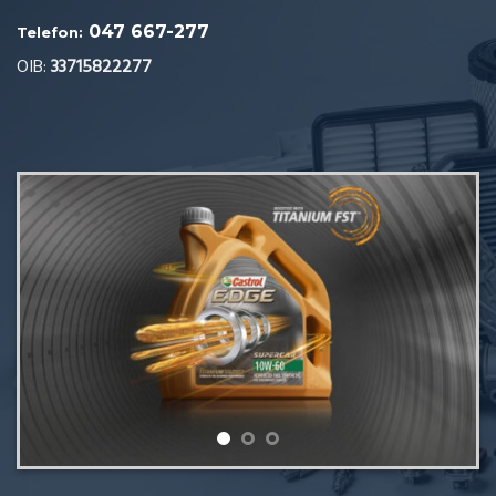
047 667-277
Telefon:
OIB:
33715822277