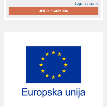
Login za cijene
UPIT O PROIZVODU