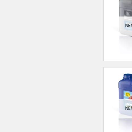
NE
NE