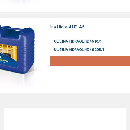
Ina Hidraol HD 46
ULJE INA HIDRAOL HD46 10/1
ULJE INA HIDRAOL HD46 205/1