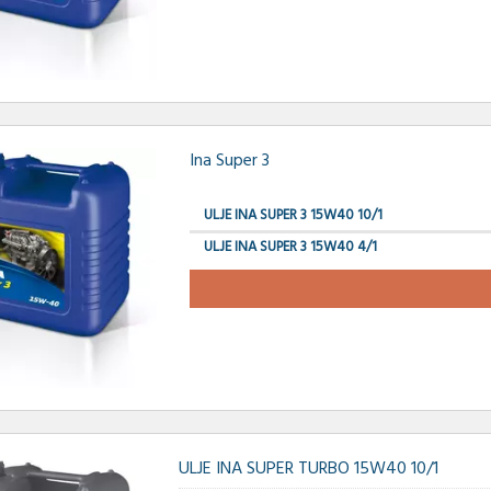
Ina Super 3
ULJE INA SUPER 3 15W40 10/1
ULJE INA SUPER 3 15W40 4/1
ULJE INA SUPER TURBO 15W40 10/1