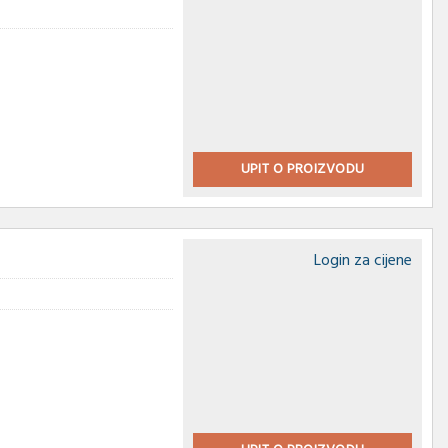
UPIT O PROIZVODU
Login za cijene