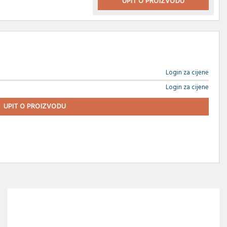
UPIT O PROIZVODU
Login za cijene
Login za cijene
UPIT O PROIZVODU