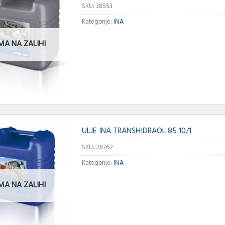
SKU:
38553
Kategorije:
INA
MA NA ZALIHI
ULJE INA TRANSHIDRAOL 85 10/1
SKU:
28762
Kategorije:
INA
MA NA ZALIHI