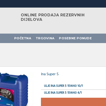
ONLINE PRODAJA REZERVNIH
DIJELOVA
POČETNA
TRGOVINA
POSEBNE PONUDE
Ina Super 5
ULJE INA SUPER 5 15W40 10/1
ULJE INA SUPER 5 15W40 4/1