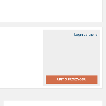
Login za cijene
UPIT O PROIZVODU