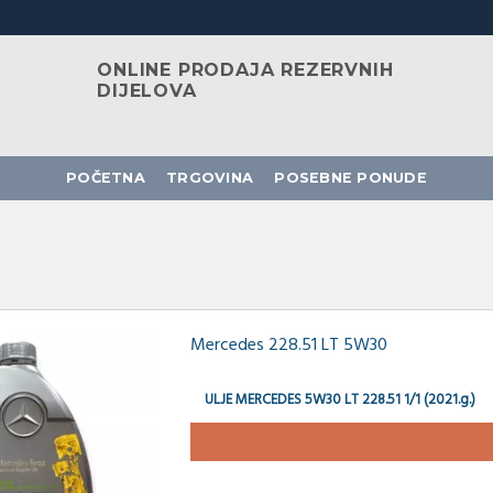
ONLINE PRODAJA REZERVNIH
DIJELOVA
POČETNA
TRGOVINA
POSEBNE PONUDE
Mercedes 228.51 LT 5W30
ULJE MERCEDES 5W30 LT 228.51 1/1 (2021.g.)