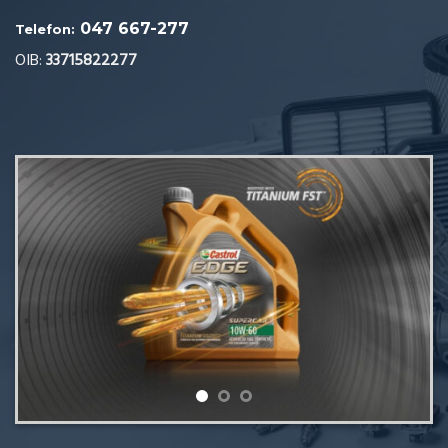
047 667-277
Telefon:
OIB:
33715822277