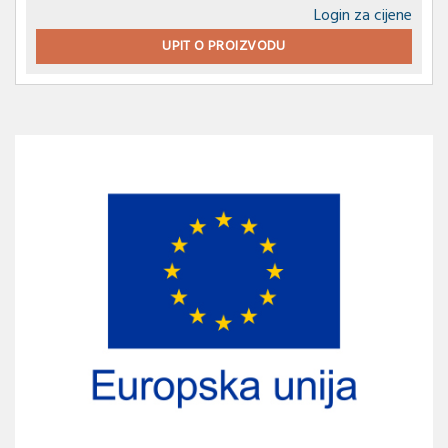
Login za cijene
UPIT O PROIZVODU