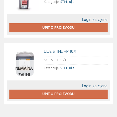
Kategorije:
STIHL ulje
Login za cijene
UPIT O PROIZVODU
ULJE STIHL HP 10/1
SKU:
STIHL 10/1
NEMA NA
Kategorije:
STIHL ulje
ZALIHI
Login za cijene
UPIT O PROIZVODU