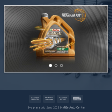
Sva prava pridržana 2026 ©
Miše Auto Centar