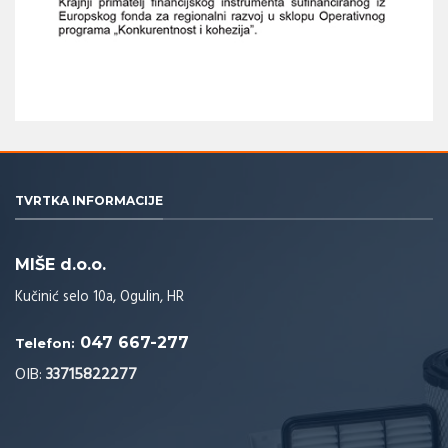
TVRTKA INFORMACIJE
MIŠE d.o.o.
Kučinić selo 10a, Ogulin, HR
047 667-277
Telefon:
OIB:
33715822277