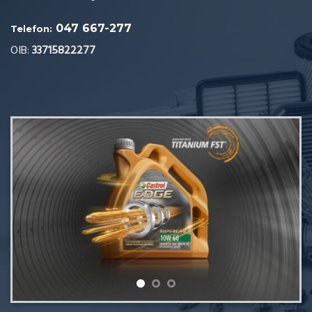
047 667-277
Telefon:
OIB:
33715822277