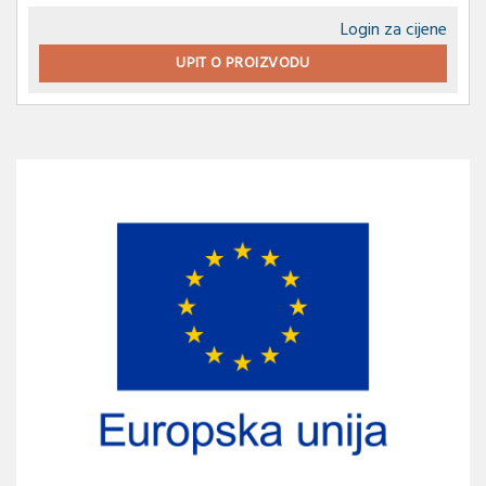
Login za cijene
UPIT O PROIZVODU