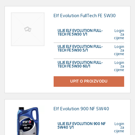
Elf Evolution FullTech FE 5W30
ULJE ELF EVOLUTION FULL-
Login
TECH FE 5W30 1/1
za
cijene
ULJE ELF EVOLUTION FULL-
Login
TECH FE 5W30 5/1
za
cijene
ULJE ELF EVOLUTION FULL-
Login
TECH FE 5W30 60/1
za
cijene
UPIT O PROIZVODU
Elf Evolution 900 NF 5W40
ULJE ELF EVOLUTION 900 NF
Login
5W40 1/1
za
cijene