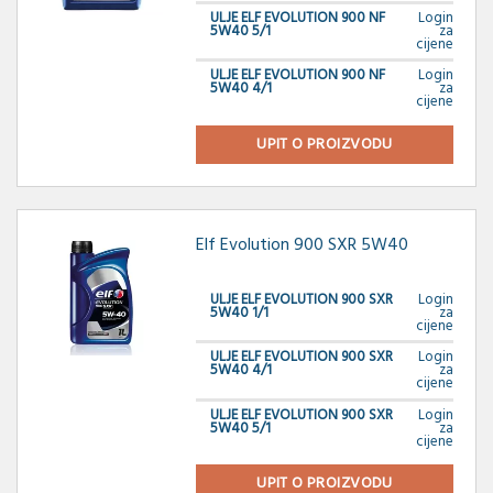
ULJE ELF EVOLUTION 900 NF
Login
5W40 5/1
za
cijene
ULJE ELF EVOLUTION 900 NF
Login
5W40 4/1
za
cijene
UPIT O PROIZVODU
Elf Evolution 900 SXR 5W40
ULJE ELF EVOLUTION 900 SXR
Login
5W40 1/1
za
cijene
ULJE ELF EVOLUTION 900 SXR
Login
5W40 4/1
za
cijene
ULJE ELF EVOLUTION 900 SXR
Login
5W40 5/1
za
cijene
UPIT O PROIZVODU