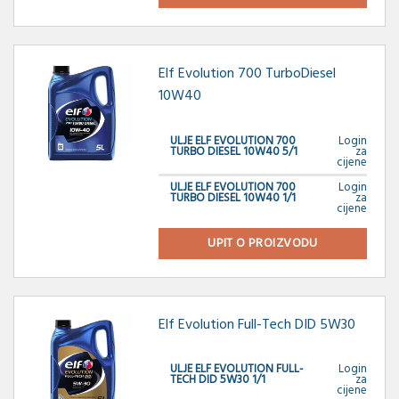
Elf Evolution 700 TurboDiesel
10W40
ULJE ELF EVOLUTION 700
Login
TURBO DIESEL 10W40 5/1
za
cijene
ULJE ELF EVOLUTION 700
Login
TURBO DIESEL 10W40 1/1
za
cijene
UPIT O PROIZVODU
Elf Evolution Full-Tech DID 5W30
ULJE ELF EVOLUTION FULL-
Login
TECH DID 5W30 1/1
za
cijene