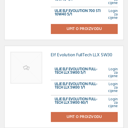
cijene
ULJE ELF EVOLUTION 700 STI
Login
10W40 5/1
za
cijene
UPIT O PROIZVODU
Elf Evolution FullTech LLX 5W30
ULJE ELF EVOLUTION FULL-
Login
TECH LLX 5W30 5/1
za
cijene
ULJE ELF EVOLUTION FULL-
Login
TECH LLX 5W30 1/1
za
cijene
ULJE ELF EVOLUTION FULL-
Login
TECH LLX 5W30 60/1
za
cijene
UPIT O PROIZVODU