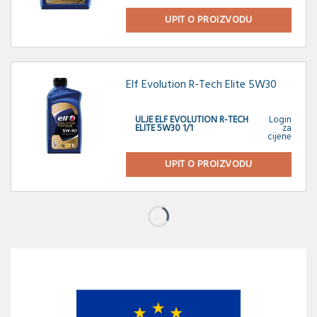
UPIT O PROIZVODU
Elf Evolution R-Tech Elite 5W30
ULJE ELF EVOLUTION R-TECH
Login
ELITE 5W30 1/1
za
cijene
UPIT O PROIZVODU