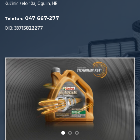
Kučinić selo 10a, Ogulin, HR
047 667-277
Telefon:
OIB:
33715822277